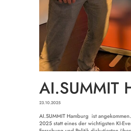
AI.SUMMIT 
23.10.2025
AI.SUMMIT Hamburg ist angekommen…
2025 statt eines der wichtigsten KI-Ev
Forschung und Politik diskutierten über