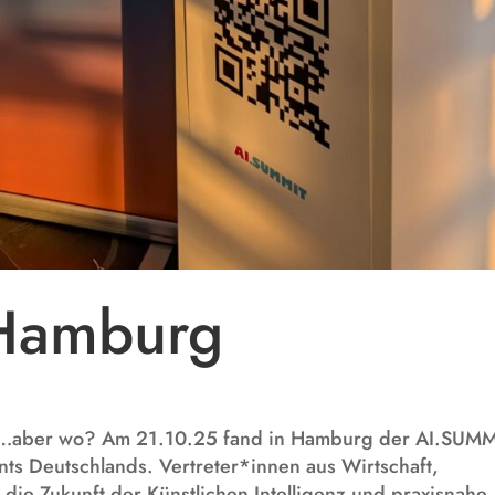
Hamburg
aber wo? Am 21.10.25 fand in Hamburg der AI.SUMM
ents Deutschlands. Vertreter*innen aus Wirtschaft,
 die Zukunft der Künstlichen Intelligenz und praxisnahe.