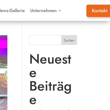
Kontakt
ews-Gallerie
Unternehmen
Suchen
Neuest
e
Beiträg
e