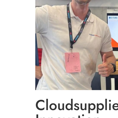
Cloudsuppli