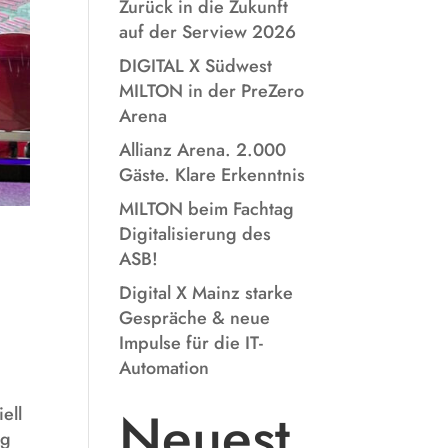
Zurück in die Zukunft
auf der Serview 2026
DIGITAL X Südwest
MILTON in der PreZero
Arena
Allianz Arena. 2.000
Gäste. Klare Erkenntnis
MILTON beim Fachtag
Digitalisierung des
ASB!
Digital X Mainz starke
Gespräche & neue
Impulse für die IT-
Automation
Neuest
ell
ng