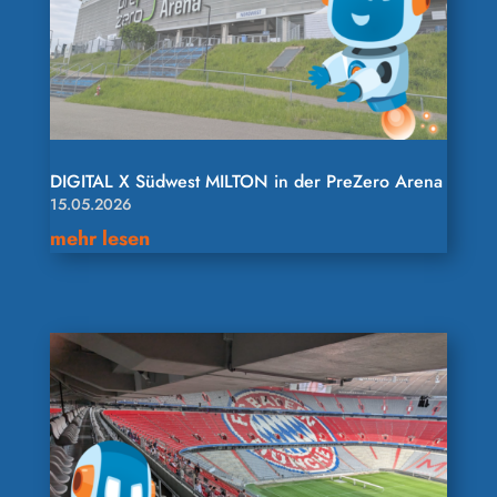
DIGITAL X Südwest MILTON in der PreZero Arena
15.05.2026
mehr lesen