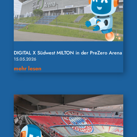
DIGITAL X Südwest MILTON in der PreZero Arena
15.05.2026
mehr lesen